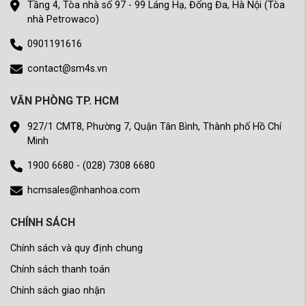
Tầng 4, Tòa nhà số 97 - 99 Láng Hạ, Đống Đa, Hà Nội (Tòa
nhà Petrowaco)
0901191616
contact@sm4s.vn
VĂN PHÒNG TP. HCM
927/1 CMT8, Phường 7, Quận Tân Bình, Thành phố Hồ Chí
Minh
1900 6680 - (028) 7308 6680
hcmsales@nhanhoa.com
CHÍNH SÁCH
Chính sách và quy định chung
Chính sách thanh toán
Chính sách giao nhận