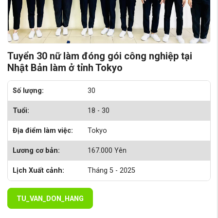
Tuyển 30 nữ làm đóng gói công nghiệp tại
Nhật Bản làm ở tỉnh Tokyo
Số lượng:
30
Tuổi:
18 - 30
Địa điểm làm việc:
Tokyo
Lương cơ bản:
167.000 Yên
Lịch Xuất cảnh:
Tháng 5 - 2025
TU_VAN_DON_HANG